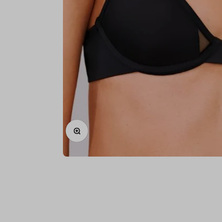
IN-/UITZOOMEN