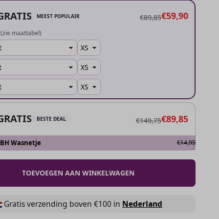
GRATIS
€59,90
MEEST POPULAIR
€89,85
(zie maattabel)
GRATIS
€89,85
BESTE DEAL
€149,75
 BH Wasnetje
€14,95
TOEVOEGEN AAN WINKELWAGEN
Gratis verzending boven €100 in
Nederland