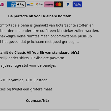
De perfecte bh voor kleinere borsten
omfortabele beha is gemaakt van boterzachte stoffen en
 boorden die onder elke outfit een klassieker zullen worden.
akkelijke beha-ruimtes meer, oncomfortabele push-up
of het gevoel dat je lichaam niet goed genoeg is.
chilt de Classic All You Bh van standaard bh's?
erlijk onder shirts. Flexibelere pasvorm.
 zijdeachtige stof voor de bandjes
2% Polyamide, 18% Elastaan.
Kies bij twijfel een grotere maat
Cupmaat(NL)