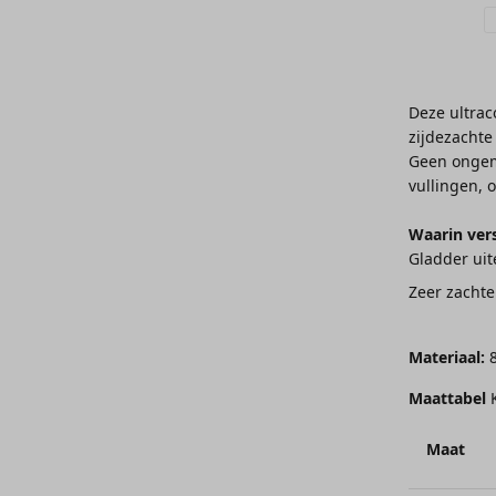
Deze ultrac
zijdezachte
Geen ongem
vullingen, 
Waarin vers
Gladder uit
Zeer zachte
Materiaal:
8
Maattabel
Maat