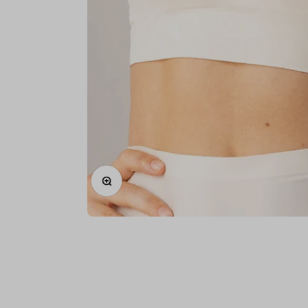
IN-/UITZOOMEN