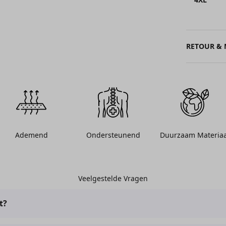
RETOUR &
Ademend
Ondersteunend
Duurzaam Materiaa
Veelgestelde Vragen
t?