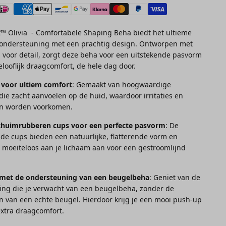
™ Olivia - Comfortabele Shaping Beha biedt het ultieme
 ondersteuning met een prachtig design. Ontworpen met
 voor detail, zorgt deze beha voor een uitstekende pasvorm
looflijk draagcomfort, de hele dag door.
 voor ultiem comfort
: Gemaakt van hoogwaardige
die zacht aanvoelen op de huid, waardoor irritaties en
n worden voorkomen.
huimrubberen cups voor een perfecte pasvorm
: De
e cups bieden een natuurlijke, flatterende vorm en
 moeiteloos aan je lichaam aan voor een gestroomlijnd
, met de ondersteuning van een beugelbeha
: Geniet van de
ng die je verwacht van een beugelbeha, zonder de
van een echte beugel. Hierdoor krijg je een mooi push-up
extra draagcomfort.