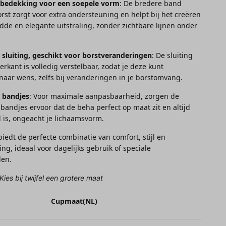
Γ
 bedekking voor een soepele vorm
: De bredere band
rst zorgt voor extra ondersteuning en helpt bij het creëren
dde en elegante uitstraling, zonder zichtbare lijnen onder
 sluiting, geschikt voor borstveranderingen
: De sluiting
erkant is volledig verstelbaar, zodat je deze kunt
aar wens, zelfs bij veranderingen in je borstomvang.
e bandjes
: Voor maximale aanpasbaarheid, zorgen de
 bandjes ervoor dat de beha perfect op maat zit en altijd
 is, ongeacht je lichaamsvorm.
iedt de perfecte combinatie van comfort, stijl en
ng, ideaal voor dagelijks gebruik of speciale
en.
Kies bij twijfel een grotere maat
Cupmaat(NL)