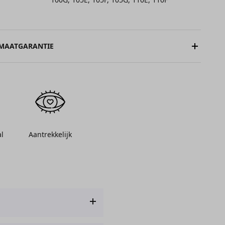
 MAATGARANTIE
l
Aantrekkelijk