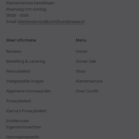
Klantenservice bereikbaar:
Maandag t/m zondag
09:00 - 18:00
Email:
klantenservice@comfitunderwear.nl
Meer informatie
Menu
Reviews
Home
Bestelling & Levering
Zomer Sale
Retourbeleid
Shop
Veelgestelde Vragen
Klantenservice
Algemene Voorwaarden
Over Comfit
Privacybeleid
Klarna's Privacybeleid
Intellectuele
Eigendomsrechten
Herroepingsrecht