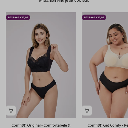
BESPAAR €35,05
BESPAAR €35,05
Comfit® Original - Comfortabele &
Comfit® Get Comfy - Re