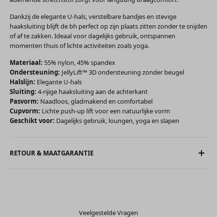
Dankzij de elegante U-hals, verstelbare bandjes en stevige
haaksluiting blijft de bh perfect op zijn plaats zitten zonder te snijden
of af te zakken. Ideaal voor dagelijks gebruik, ontspannen
momenten thuis of lichte activiteiten zoals yoga.
Materiaal:
55% nylon, 45% spandex
Ondersteuning:
JellyLift™ 3D ondersteuning zonder beugel
Halslijn:
Elegante U-hals
Sluiting:
4-rijige haaksluiting aan de achterkant
Pasvorm:
Naadloos, gladmakend en comfortabel
Cupvorm:
Lichte push-up lift voor een natuurlijke vorm
Geschikt voor:
Dagelijks gebruik, loungen, yoga en slapen
RETOUR & MAATGARANTIE
Veelgestelde Vragen