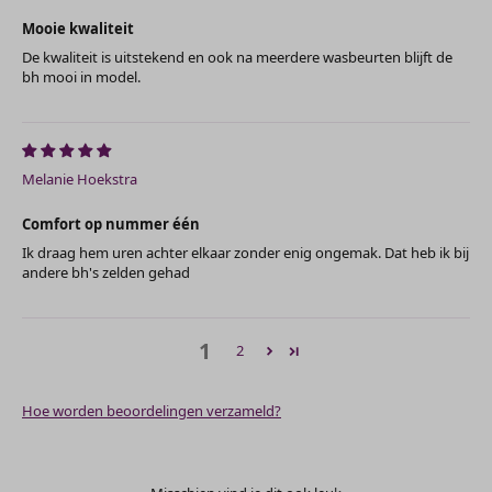
Mooie kwaliteit
De kwaliteit is uitstekend en ook na meerdere wasbeurten blijft de
bh mooi in model.
Melanie Hoekstra
Comfort op nummer één
Ik draag hem uren achter elkaar zonder enig ongemak. Dat heb ik bij
andere bh's zelden gehad
1
2
Hoe worden beoordelingen verzameld?